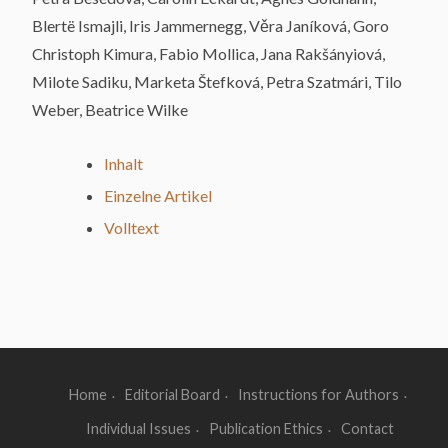
Blertë Ismajli, Iris Jammernegg, Věra Janíková, Goro
Christoph Kimura, Fabio Mollica, Jana Rakšányiová,
Milote Sadiku, Marketa Štefková, Petra Szatmári, Tilo
Weber, Beatrice Wilke
Inhalt
Einzelne Artikel
Volltext
Home
Editorial Board
Instructions for Authors
Individual Issues
Publication Ethics
Contact