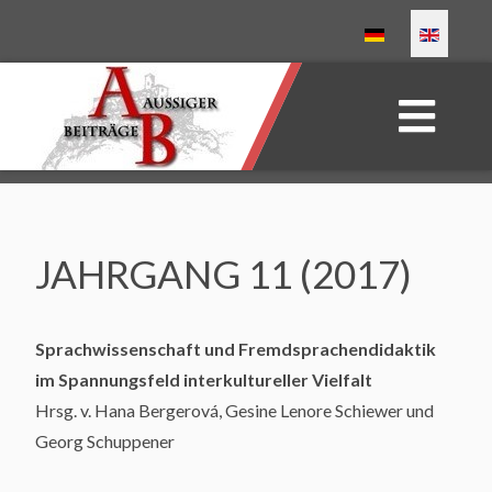
Select your language
JAHRGANG 11 (2017)
Sprachwissenschaft und Fremdsprachendidaktik
im Spannungsfeld interkultureller Vielfalt
Hrsg. v. Hana Bergerová, Gesine Lenore Schiewer und
Georg Schuppener