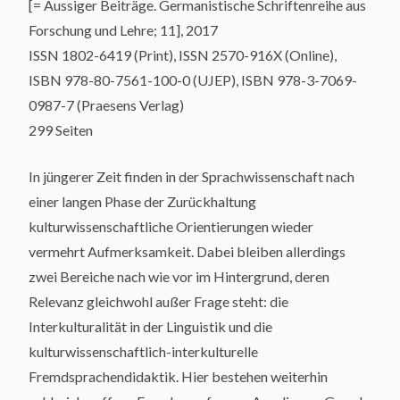
[= Aussiger Beiträge. Germanistische Schriftenreihe aus
Forschung und Lehre; 11], 2017
ISSN 1802-6419 (Print), ISSN 2570-916X (Online),
ISBN 978-80-7561-100-0 (UJEP), ISBN 978-3-7069-
0987-7 (Praesens Verlag)
299 Seiten
In jüngerer Zeit finden in der Sprachwissenschaft nach
einer langen Phase der Zurückhaltung
kulturwissenschaftliche Orientierungen wieder
vermehrt Aufmerksamkeit. Dabei bleiben allerdings
zwei Bereiche nach wie vor im Hintergrund, deren
Relevanz gleichwohl außer Frage steht: die
Interkulturalität in der Linguistik und die
kulturwissenschaftlich-interkulturelle
Fremdsprachendidaktik. Hier bestehen weiterhin