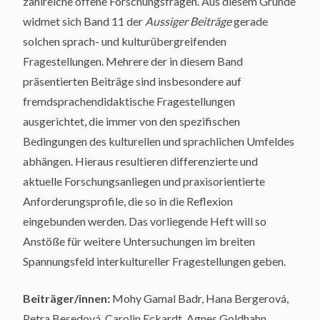
zahlreiche offene Forschungsfragen. Aus diesem Grunde
widmet sich Band 11 der
Aussiger Beiträge
gerade
solchen sprach- und kulturübergreifenden
Fragestellungen. Mehrere der in diesem Band
präsentierten Beiträge sind insbesondere auf
fremdsprachendidaktische Fragestellungen
ausgerichtet, die immer von den spezifischen
Bedingungen des kulturellen und sprachlichen Umfeldes
abhängen. Hieraus resultieren differenzierte und
aktuelle Forschungsanliegen und praxisorientierte
Anforderungsprofile, die so in die Reflexion
eingebunden werden. Das vorliegende Heft will so
Anstöße für weitere Untersuchungen im breiten
Spannungsfeld interkultureller Fragestellungen geben.
Beiträger/innen:
Mohy Gamal Badr, Hana Bergerová,
Petra Besedová, Carolin Eckardt, Agnes Goldhahn,