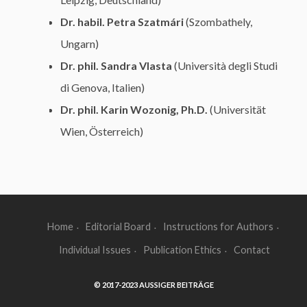
Dr. habil. Petra Szatmári
(Szombathely,
Ungarn)
Dr. phil. Sandra Vlasta
(Università degli Studi
di Genova, Italien)
Dr. phil. Karin Wozonig, Ph.D.
(Universität
Wien, Österreich)
Home
Editorial Board
Instructions for Authors
Individual Issues
Publication Ethics
Contact
© 2017-2023 AUSSIGER BEITRÄGE