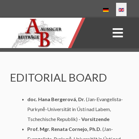
Select your language
EDITORIAL BOARD
doc. Hana Bergerová, Dr.
(Jan-Evangelista-
Purkyně-Universität in Ústí nad Labem,
Tschechische Republik) -
Vorsitzende
Prof. Mgr. Renata Cornejo, Ph.D.
(Jan-
Evangelista-Purkyně-Universität in Ústí nad