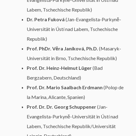
Labem, Tschechische Republik)
Dr. Petra Fuková
(Jan-Evangelista-Purkyně-
Universität in Ústí nad Labem, Tschechische
Republik)
Prof. PhDr. Věra Janíková, Ph.D.
(Masaryk-
Universität in Brno, Tschechische Republik)
Prof. Dr. Heinz-Helmut Lüger
(Bad
Bergzabern, Deutschland)
Prof. Dr. Mario Saalbach Erdmann
(Polop de
la Marina, Alicante, Spanien)
Prof. Dr. Dr. Georg Schuppener
(Jan-
Evangelista-Purkyně-Universität in Ústí nad
Labem, Tschechische Republik/Universität
Leipzig, Deutschland)