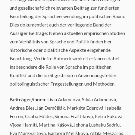
und gesellschaftlich relevanten Beitrag zur fundierten
Beurteilung der Sprachverwendung im politischen Raum.
Dies dokumentiert auch der vorliegende Band der
Aussiger Beiträge: Neben aktuellen empirischen Studien
zum Verhältnis von Sprache und Politik finden hier
historische oder didaktische Aspekte eingehende
Beachtung. Vertiefte Aufmerksamkeit erfahren dabei
insbesondere die Rolle von Sprache im politischen
Konflikt und die breit gestreuten Anwendungsfelder
politolinguistischer Fragestellungen und Methoden.
Beiträger/innen:
Lívia Adamcová, Silvia Adamcová,
Andrea Bies, Ján Demčišák, Markéta Ederová, Isabella
Ferron, Csaba Földes, Simona Fraštíková, Petra Fuková,
Vjosa Hamiti, Martina Kášová, Jehona Lushaku Sadriu,
Eva Markvartová, Barbora Melíšková, Attila Mészáros,