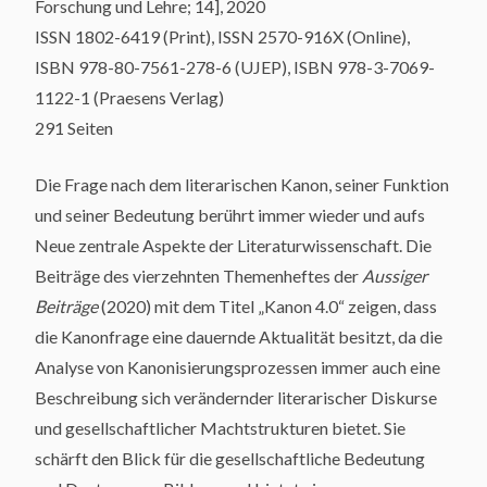
Forschung und Lehre; 14], 2020
ISSN 1802-6419 (Print), ISSN 2570-916X (Online),
ISBN 978-80-7561-278-6 (UJEP), ISBN 978-3-7069-
1122-1 (Praesens Verlag)
291 Seiten
Die Frage nach dem literarischen Kanon, seiner Funktion
und seiner Bedeutung berührt immer wieder und aufs
Neue zentrale Aspekte der Literaturwissenschaft. Die
Beiträge des vierzehnten Themenheftes der
Aussiger
Beiträge
(2020) mit dem Titel „Kanon 4.0“ zeigen, dass
die Kanonfrage eine dauernde Aktualität besitzt, da die
Analyse von Kanonisierungsprozessen immer auch eine
Beschreibung sich verändernder literarischer Diskurse
und gesellschaftlicher Machtstrukturen bietet. Sie
schärft den Blick für die gesellschaftliche Bedeutung