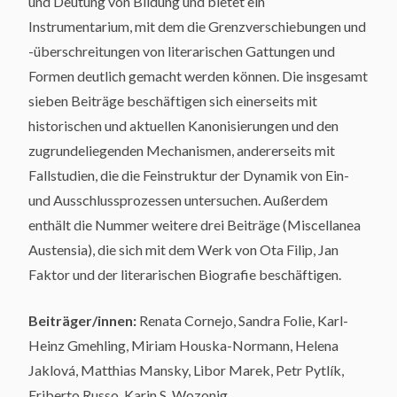
und Deutung von Bildung und bietet ein
Instrumentarium, mit dem die Grenzverschiebungen und
-überschreitungen von literarischen Gattungen und
Formen deutlich gemacht werden können. Die insgesamt
sieben Beiträge beschäftigen sich einerseits mit
historischen und aktuellen Kanonisierungen und den
zugrundeliegenden Mechanismen, andererseits mit
Fallstudien, die die Feinstruktur der Dynamik von Ein-
und Ausschlussprozessen untersuchen. Außerdem
enthält die Nummer weitere drei Beiträge (Miscellanea
Austensia), die sich mit dem Werk von Ota Filip, Jan
Faktor und der literarischen Biografie beschäftigen.
Beiträger/innen:
Renata Cornejo, Sandra Folie, Karl-
Heinz Gmehling, Miriam Houska-Normann, Helena
Jaklová, Matthias Mansky, Libor Marek, Petr Pytlík,
Eriberto Russo, Karin S. Wozonig