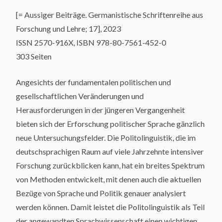
[= Aussiger Beiträge. Germanistische Schriftenreihe aus
Forschung und Lehre; 17], 2023
ISSN 2570-916X, ISBN 978-80-7561-452-0
303 Seiten
Angesichts der fundamentalen politischen und
gesellschaftlichen Veränderungen und
Herausforderungen in der jüngeren Vergangenheit
bieten sich der Erforschung politischer Sprache gänzlich
neue Untersuchungsfelder. Die Politolinguistik, die im
deutschsprachigen Raum auf viele Jahrzehnte intensiver
Forschung zurückblicken kann, hat ein breites Spektrum
von Methoden entwickelt, mit denen auch die aktuellen
Bezüge von Sprache und Politik genauer analysiert
werden können. Damit leistet die Politolinguistik als Teil
der angewandten Sprachwissenschaft einen wichtigen