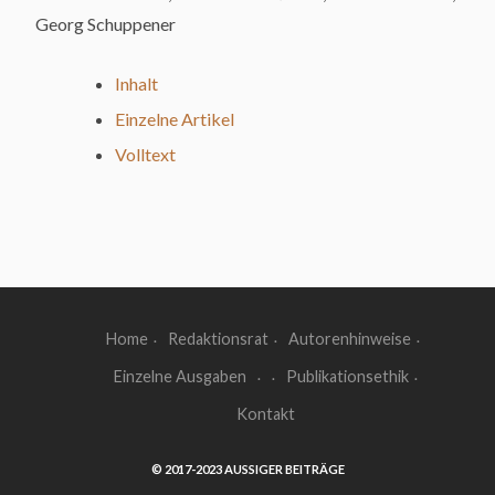
Georg Schuppener
Inhalt
Einzelne Artikel
Volltext
Home
Redaktionsrat
Autorenhinweise
Einzelne Ausgaben
Publikationsethik
Kontakt
© 2017-2023 AUSSIGER BEITRÄGE