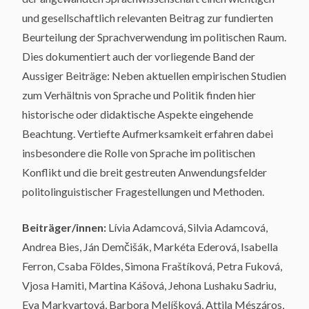
und gesellschaftlich relevanten Beitrag zur fundierten
Beurteilung der Sprachverwendung im politischen Raum.
Dies dokumentiert auch der vorliegende Band der
Aussiger Beiträge: Neben aktuellen empirischen Studien
zum Verhältnis von Sprache und Politik finden hier
historische oder didaktische Aspekte eingehende
Beachtung. Vertiefte Aufmerksamkeit erfahren dabei
insbesondere die Rolle von Sprache im politischen
Konflikt und die breit gestreuten Anwendungsfelder
politolinguistischer Fragestellungen und Methoden.
Beiträger/innen:
Lívia Adamcová, Silvia Adamcová,
Andrea Bies, Ján Demčišák, Markéta Ederová, Isabella
Ferron, Csaba Földes, Simona Fraštíková, Petra Fuková,
Vjosa Hamiti, Martina Kášová, Jehona Lushaku Sadriu,
Eva Markvartová, Barbora Melíšková, Attila Mészáros,